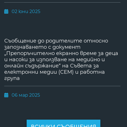
02 юни 2025
Съобщение до родителите относно
запознаването с документ
„Препоръчително екранно време за деца
и насоки за използване на медийно и
онлайн съдържание“ на Съвета за
електронни медии (СЕМ) и работна
група
06 мар 2025