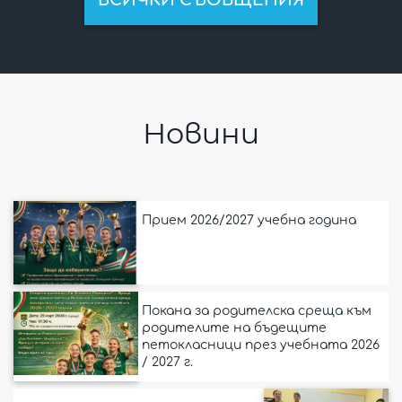
ВСИЧКИ СЪОБЩЕНИЯ
Новини
Прием 2026/2027 учебна година
Покана за родителска среща към
родителите на бъдещите
петокласници през учебната 2026
/ 2027 г.