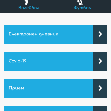
Волейбол
Футбол
Електронен дневник
Covid-19
Прием