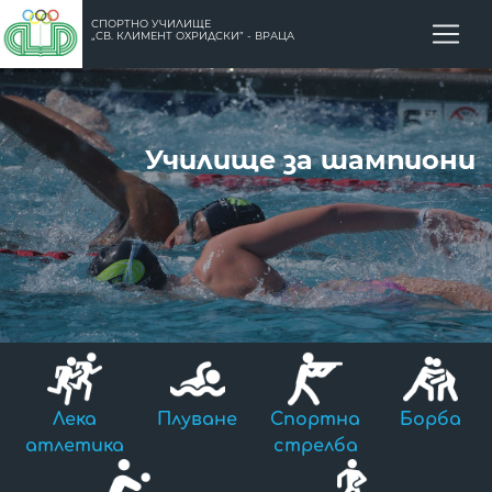
СПОРТНО УЧИЛИЩЕ
„СВ. КЛИМЕНТ ОХРИДСКИ” - ВРАЦА
Училище за шампиони
Лека
Плуване
Спортна
Борба
атлетика
стрелба