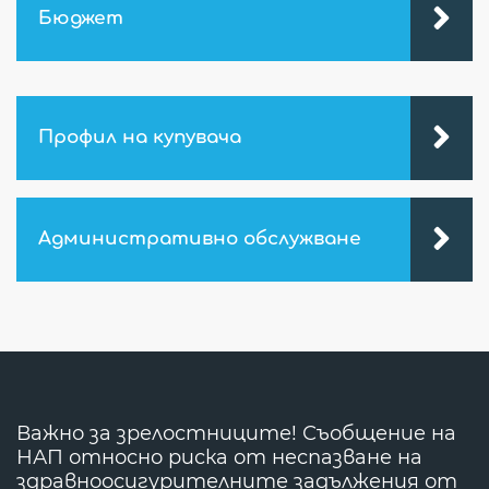
Бюджет
Профил на купувача
Административно обслужване
Важно за зрелостниците! Съобщение на
НАП относно риска от неспазване на
здравноосигурителните задължения от